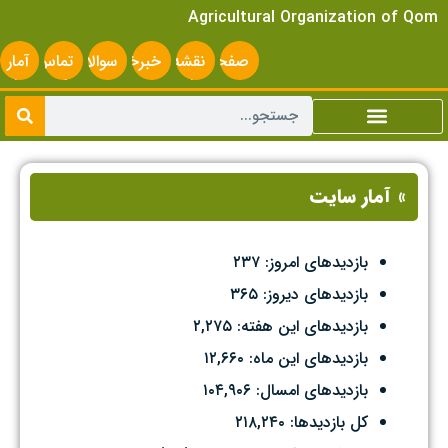
Agricultural Organization of Qom
صفحه
نقشه
خبرخوان
سوالات
تماس
آمار
اصلی
سایت
متداول
با ما
سایت
» آمار سایت
۲۳۷
بازدیدهای امروز:
۳۶۵
بازدیدهای دیروز:
۲,۲۷۵
بازدیدهای این هفته:
۱۲,۶۶۰
بازدیدهای این ماه:
۱۰۴,۹۰۶
بازدیدهای امسال:
۲۱۸,۲۴۰
کل بازدیدها: