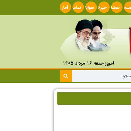
فحه
نقشه
خبرخوان
سوالات
تماس
آمار
صلی
سایت
متداول
با ما
سایت
امروز جمعه ۱۶ مرداد ۱۴۰۵