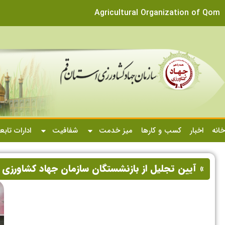
Agricultural Organization of Qom
خانه
اخبار
کسب و کارها
میز خدمت
شفافیت
ادارات تابع
» آیین تجلیل از بازنشستگان سازمان جهاد کشاورزی استان قم در