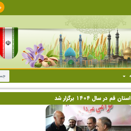
ص
ا
ه
 سال ۱۴۰۴ برگزار شد