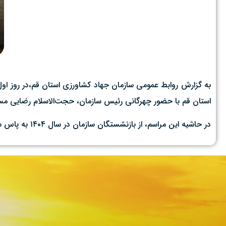
به گزارش روابط عمومی سازمان جهاد کشاورزی استان قم،در روز اول
استان قم با حضور چهرگانی رئیس سازمان، حجت‌الاسلام رضایی مسئو
در حاشیه این مراسم، از بازنشستگان سازمان در سال ۱۴۰۴ به پاس سال‌ها تلاش، خدمت صادقانه و نقش‌آفرینی مؤثر در توسعه بخش کشاورزی استان تقدیر به عمل آمد.