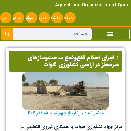
Agricultural Organization of Qom
صفحه
نقشه
خبرخوان
سوالات
تماس
آمار
اصلی
سایت
متداول
با ما
سایت
» اجرای احکام قلع‌وقمع ساخت‌وسازهای
غیرمجاز در اراضی کشاورزی قنوات
منتشر شده در تاریخ چهارشنبه ۰۵ آذر ۱۴۰۴
مرکز جهاد کشاورزی قنوات با همکاری نیروی انتظامی در