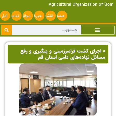
Agricultural Organization of Qom
صفحه
نقشه
خبرخوان
سوالات
تماس
آمار
اصلی
سایت
متداول
با ما
سایت
» اجرای کشت فراسرزمینی و پیگیری و رفع
مسائل نهاده‌های دامی استان قم