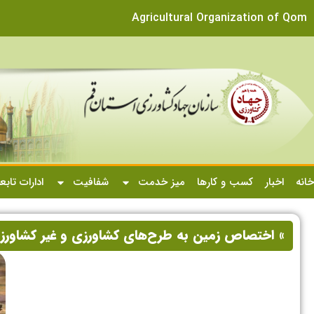
Agricultural Organization of Qom
خانه
اخبار
کسب و کارها
میز خدمت
شفافیت
ادارات تابع
» اختصاص زمین به طرح‌های کشاورزی و غیر کشاورزی