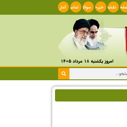
فحه
نقشه
خبرخوان
سوالات
تماس
آمار
صلی
سایت
متداول
با ما
سایت
امروز یکشنبه ۱۸ مرداد ۱۴۰۵