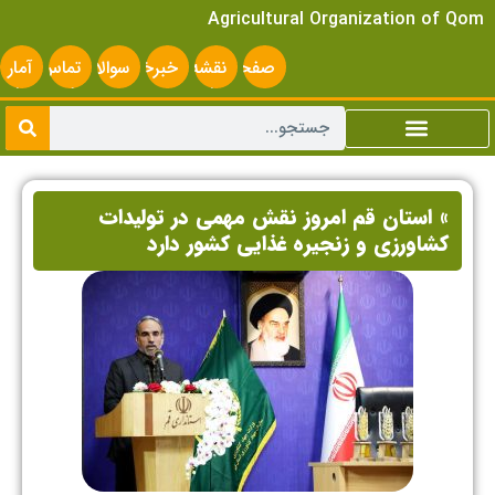
Agricultural Organization of Qom
صفحه
نقشه
خبرخوان
سوالات
تماس
آمار
اصلی
سایت
متداول
با ما
سایت
» استان قم امروز نقش مهمی در تولیدات
کشاورزی و زنجیره غذایی کشور دارد