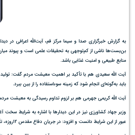
به گزارش خبرگزاری صدا و سیما مرکز قم، آیت‌الله اعرافی در دی
بن‌بست‌ها ناشی از کم‌توجهی به تحقیقات علمی است و پیوند میان
منابع طبیعی و امنیت غذایی باشد.
آیت الله سعیدی هم با تأکید بر اهمیت معیشت مردم گفت: تولید و 
باید به‌گونه‌ای انجام شود که زمینه سوءاستفاده را از بین ببرد.
آیت الله کریمی جهرمی هم بر لزوم تداوم رسیدگی به معیشت مردم، ک
وزیر جهاد کشاورزی نیز در این دیدار‌ها با اشاره به شرایط سخت آ
عبور از این شرایط دانست و افزود: در جریان دفاع مقدس ۱۲‌روزه، تأمین مایحتاج عمومی در همه استان‌ها بدون اختلال انجام شد.