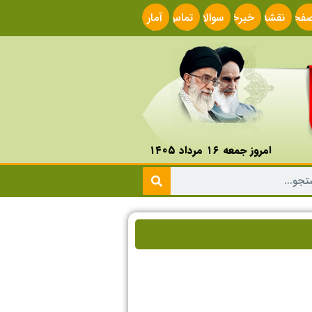
فحه
نقشه
خبرخوان
سوالات
تماس
آمار
صلی
سایت
متداول
با ما
سایت
امروز جمعه ۱۶ مرداد ۱۴۰۵