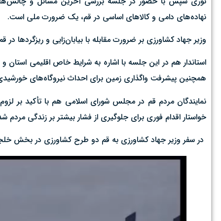
نوری سپس با حضور در جلسه بررسی آخرین مسائل و چالش‌های ب
نهاده‌های دامی و کالا‌های اساسی در قم، یک ضرورت ملی است.
وزیر جهاد کشاورزی بر ضرورت مقابله با بیابان‌زایی و ریزگرد‌ها در قم
استاندار هم در این جلسه با اشاره به شرایط خاص اقلیمی استان و چا
همچنین پیشرفت واگذاری زمین برای احداث نیروگاه‌های خورشیدی خب
نمایندگان مردم قم در مجلس شورای اسلامی هم با تأکید بر لز
خواستار اقدام فوری برای جلوگیری از فشار بیشتر بر زندگی مردم شد
در سفر وزیر جهاد کشاورزی به قم دو طرح کشاورزی در بخش خلجستان قم و مواد غذ