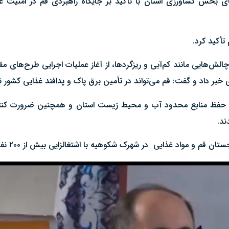
خش کشاورزی استان با تأکید بر جایگاه راهبردی قم در امنیت غذ
 تأکید کرد.
لش‌هایی مانند کم‌آبی و ریزگردها، از آغاز عملیات اجرایی طرح‌های مقاب
ر داد و گفت: قم می‌تواند در تأمین برق پاک و پدافند غذایی کشور ن
وم حفظ منابع محدود آب و محیط زیست استان و همچنین ضرورت کنترل
ند.
ایی در شهرک شکوهیه با اشتغالزایی بیش از ۲۰۰ نفر هم به بهره برداری رسید.