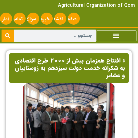
Agricultural Organization of Qom
صفحه
نقشه
خبرخوان
سوالات
تماس
آمار
اصلی
سایت
متداول
با ما
سایت
» افتتاح همزمان بیش از ۲۰۰۰ طرح اقتصادی
به شکرانه خدمت دولت سیزدهم به زوستاییان
و عشایر