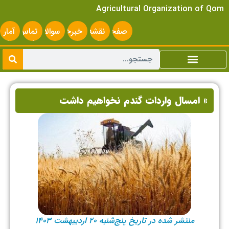
Agricultural Organization of Qom
صفحه
نقشه
خبرخوان
سوالات
تماس
آمار
اصلی
سایت
متداول
با ما
سایت
» امسال واردات گندم نخواهیم داشت
منتشر شده در تاریخ پنج‌شنبه ۲۰ اردیبهشت ۱۴۰۳