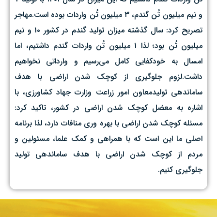
و نیم میلیون تُن گندم، ۳ میلیون تُن واردات بوده است.مهاجر
تصریح کرد: سال گذشته میزان تولید گندم در کشور ۱۰ و نیم
میلیون تُن بود؛ لذا ۱ میلیون تُن واردات گندم داشتیم، اما
امسال به خودکفایی کامل می‌رسیم و وارداتی نخواهیم
داشت.لزوم جلوگیری از کوچک شدن اراضی با هدف
ساماندهی تولیدمعاون امور زراعت وزارت جهاد کشاورزی، با
اشاره به معضل کوچک شدن اراضی در کشور، تاکید کرد:
مسئله کوچک شدن اراضی با بهره ‌وری منافات دارد، لذا برنامه
اصلی ما این است که با همراهی و کمک علما، مسئولین و
مردم از کوچک شدن اراضی با هدف ساماندهی تولید
جلوگیری کنیم.