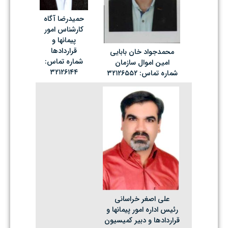
حمیدرضا آگاه
کارشناس امور
پیمانها و
قراردادها
محمدجواد خان بابایی
شماره تماس:
امین اموال سازمان
۳۲۱۲۶۱۴۴
شماره تماس: ۳۲۱۲۶۵۵۲
علی اصغر خراسانی
رئیس اداره امور پیمانها و
قراردادها و دبیر کمیسیون