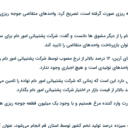
جه ریزی صورت گرفته است، تصریح کرد: واحدهای متقاضی جوجه ریزی چ
م را از دیگر مشوق ها دانست و گفت: شرکت پشتیبانی امور دام برای سو
وان بازپرداخت واحدهای متقاضی را تایید کند.
معاون بهبود تولیدات دامی جهاد کشاورزی استان قم، خرید سویه های آرین، ۱۲ درصد بالاتر از نرخ مصوب
دارد این است که زمانی که شرکت پشتیبانی امور دام نهاده را تامین می
رت وارد کننده مرغ هستیم و با وجود یک میلیون قطعه جوجه ریزی همچنا
ه سیزده درصد تولید تخم کشور توسط استان قم انجام می‌شود، عنوان ک