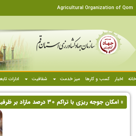
Agricultural Organization of Qom
خانه
اخبار
کسب و کارها
میز خدمت
شفافیت
ادارات تابع
» امکان جوجه ریزی با تراکم ۳۰ درصد مازاد بر ظرفیت واحدهای مرغداری در قم