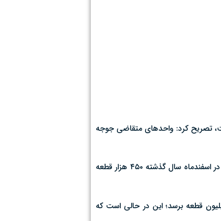
است، تصریح کرد: واحدهای متقاضی جوجه
منصور دیان اردستانی در گفت وگو با ایسنا، با بیان اینکه از اواخر سال گذشته میزان جوجه ریزی در استان رشد قابل توجهی داشته است، و در اسفندماه سال گذشته ۴۵۰ هزار قطعه
یلیون قطعه برسد؛ این در حالی است که