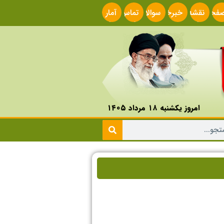
فحه
نقشه
خبرخوان
سوالات
تماس
آمار
صلی
سایت
متداول
با ما
سایت
امروز یکشنبه ۱۸ مرداد ۱۴۰۵