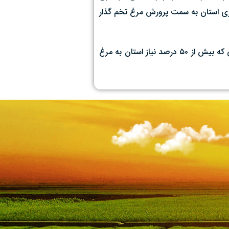
اری استان به سمت پرورش مرغ تخم گذار
دیان ارستانی با اشاره به اینکه رتبه دوم کشور را در حوزه تولید تخم مرغ داریم، تاکید کرد: تقریبا روزانه ۴۰۰تن تولید تخم مرغ داریم در حالی که بیش از ۵۰ درصد نیاز استان به مرغ