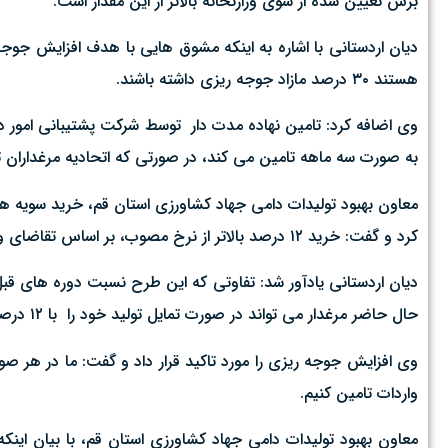
برش تعیین شده از سوی وزارتخانه بالاتر از این مقدار است.
دیان اردستانی با اشاره به اینکه مشوق هایی با هدف افزایش جو
هستند ۳۰ درصد مازاد جوجه ریزی داشته باشند.
وی اضافه کرد: تامین نهاده مدت دار توسط شرکت پشتیبانی امور دا
به صورت سه ماهه تامین می کند، در صورتی که اتحادیه مرغداران ت
کرد و گفت: خرید ۱۲ درصد بالاتر از نرخ مصوب، بر اساس تقاضای واحدهای تولیدی است و هیچ اجباری وجود ندارد.
دیان اردستانی یادآور شد: تفاوتی که این طرح نسبت دوره های قبل 
حال حاضر مرغدار می تواند در صورت تمایل تولید خود را با ۱۲ درصد بالاتر از قیمت بازار در اختیار شرکت پشتیبانی امور دام بگذارد.
وی افزایش جوجه ریزی را مورد تاکید قرار داد و گفت: ما در هر صو
واردات تامین کنیم.
معاون بهبود تولیدات دامی جهاد کشاورزی استان قم، با بیان اینک