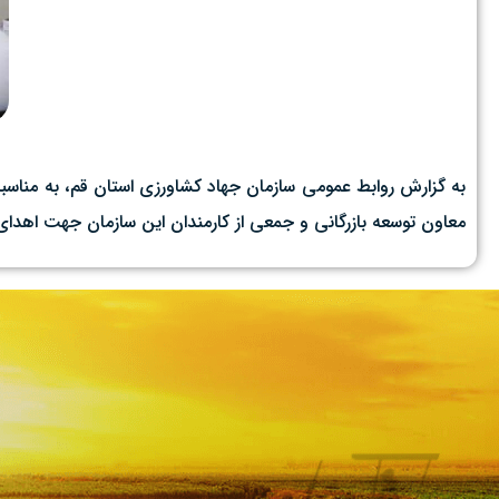
️به گزارش روابط عمومی سازمان جهاد کشاورزی استان قم، به منا
معاون توسعه بازرگانی و جمعی از کارمندان این سازمان جهت اهدای