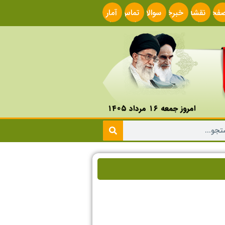
فحه
نقشه
خبرخوان
سوالات
تماس
آمار
صلی
سایت
متداول
با ما
سایت
امروز جمعه ۱۶ مرداد ۱۴۰۵