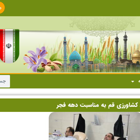
ص
ا
ه
 کشاورزی قم به مناسبت دهه فجر