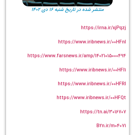
منتشر شده در تاریخ شنبه ۱۶ دی ۱۴۰۲
https://irna.ir/xjPqzj
https://www.iribnews.ir/00HFnl
https://www.farsnews.ir/amp/14021015000494
https://www.iribnews.ir/00HFl1
https://www.iribnews.ir/00HFRI
https://www.iribnews.ir/00HFQt
https://tn.ai/3016707
B2n.ir/m04071