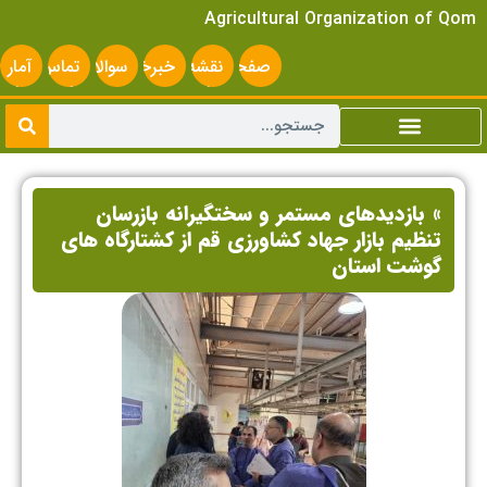
Agricultural Organization of Qom
صفحه
نقشه
خبرخوان
سوالات
تماس
آمار
اصلی
سایت
متداول
با ما
سایت
» بازدیدهای مستمر و سختگیرانه بازرسان
تنظیم بازار جهاد کشاورزی قم از کشتارگاه های
گوشت استان