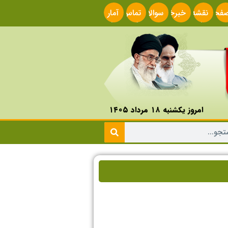
فحه
نقشه
خبرخوان
سوالات
تماس
آمار
صلی
سایت
متداول
با ما
سایت
امروز یکشنبه ۱۸ مرداد ۱۴۰۵