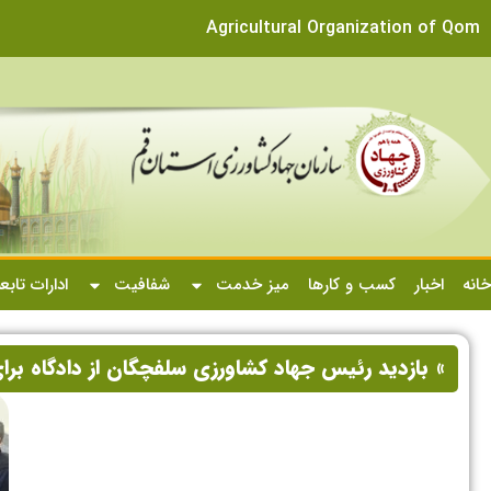
Agricultural Organization of Qom
خانه
اخبار
کسب و کارها
میز خدمت
شفافیت
ادارات تابع
» بازدید رئیس جهاد کشاورزی سلفچگان از دادگاه برای 