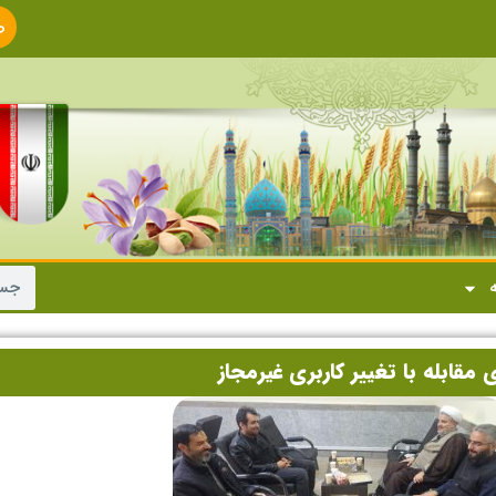
ص
ا
ه
مقابله با تغییر کاربری غیرمجاز