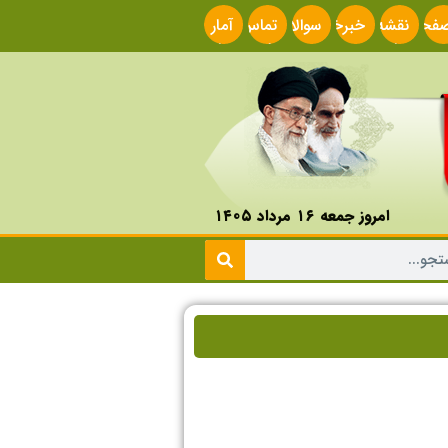
فحه
نقشه
خبرخوان
سوالات
تماس
آمار
صلی
سایت
متداول
با ما
سایت
امروز جمعه ۱۶ مرداد ۱۴۰۵