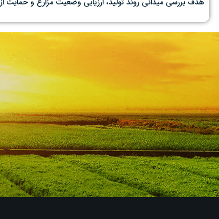
هدف بررسی میدانی روند تولید، ارزیابی وضعیت مزارع و حمایت از 