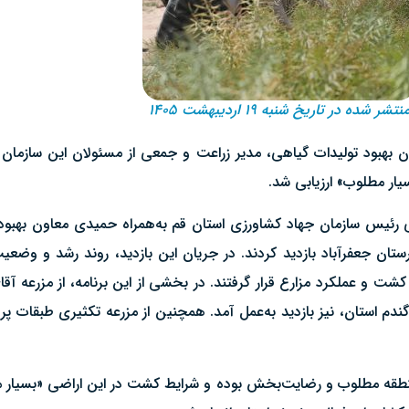
نتشر شده در تاریخ شنبه ۱۹ اردیبهشت ۱۴۰۵
بهبود تولیدات گیاهی، مدیر زراعت و جمعی از مسئولان این سازمان از
یار مطلوب» ارزیابی شد.
 رئیس سازمان جهاد کشاورزی استان قم به‌همراه حمیدی معاون بهبود 
هرستان جعفرآباد بازدید کردند. در جریان این بازدید، روند رشد و وضع
و عملکرد مزارع قرار گرفتند. در بخشی از این برنامه، از مزرعه آقای
و گندم استان، نیز بازدید به‌عمل آمد. همچنین از مزرعه تکثیری طبقات 
 منطقه مطلوب و رضایت‌بخش بوده و شرایط کشت در این اراضی «بسیار 