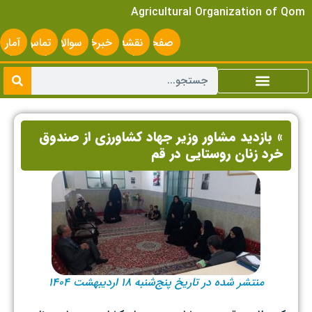
Agricultural Organization of Qom
صفحه
نقشه
خبرخوان
سوالات
تماس
آمار
اصلی
سایت
متداول
با ما
سایت
» بازدید مشاور وزیر جهاد کشاورزی از صندوق
خرد زنان روستایی در قم
منتشر شده در تاریخ پنج‌شنبه ۱۸ اردیبهشت ۱۴۰۴