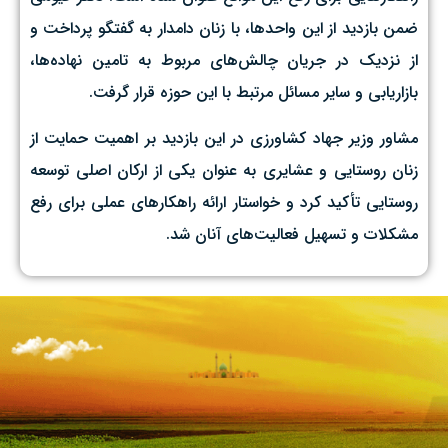
ضمن بازدید از این واحدها، با زنان دامدار به گفتگو پرداخت و
از نزدیک در جریان چالش‌های مربوط به تامین نهاده‌ها،
بازاریابی و سایر مسائل مرتبط با این حوزه قرار گرفت.
مشاور وزیر جهاد کشاورزی در این بازدید بر اهمیت حمایت از
زنان روستایی و عشایری به عنوان یکی از ارکان اصلی توسعه
روستایی تأکید کرد و خواستار ارائه راهکارهای عملی برای رفع
مشکلات و تسهیل فعالیت‌های آنان شد.