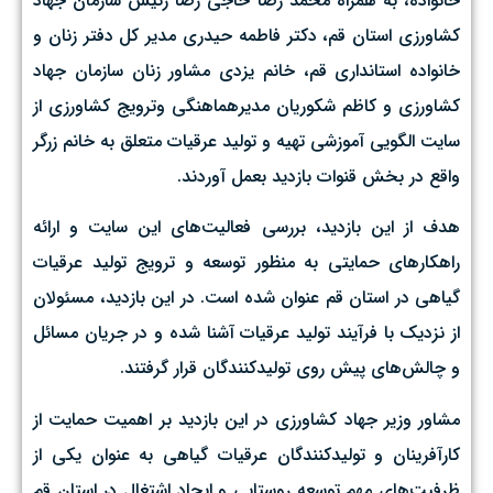
خانواده، به همراه محمد رضا حاجی رضا رئیس سازمان جهاد
کشاورزی استان قم، دکتر فاطمه حیدری مدیر کل دفتر زنان و
خانواده استانداری قم، خانم یزدی مشاور زنان سازمان جهاد
کشاورزی و کاظم شکوریان مدیرهماهنگی وترویج کشاورزی از
سایت الگویی آموزشی تهیه و تولید عرقیات متعلق به خانم زرگر
واقع در بخش قنوات بازدید بعمل آوردند.
هدف از این بازدید، بررسی فعالیت‌های این سایت و ارائه
راهکارهای حمایتی به منظور توسعه و ترویج تولید عرقیات
گیاهی در استان قم عنوان شده است. در این بازدید، مسئولان
از نزدیک با فرآیند تولید عرقیات آشنا شده و در جریان مسائل
و چالش‌های پیش روی تولیدکنندگان قرار گرفتند.
مشاور وزیر جهاد کشاورزی در این بازدید بر اهمیت حمایت از
کارآفرینان و تولیدکنندگان عرقیات گیاهی به عنوان یکی از
ظرفیت‌های مهم توسعه روستایی و ایجاد اشتغال در استان قم