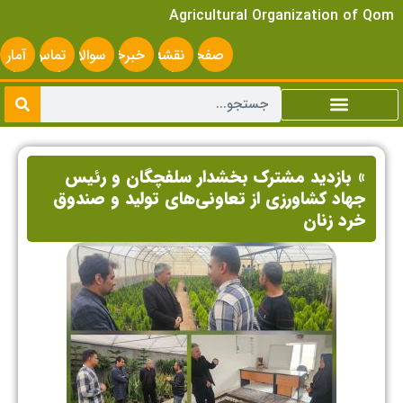
Agricultural Organization of Qom
صفحه
نقشه
خبرخوان
سوالات
تماس
آمار
اصلی
سایت
متداول
با ما
سایت
» بازدید مشترک بخشدار سلفچگان و رئیس
جهاد کشاورزی از تعاونی‌های تولید و صندوق
خرد زنان