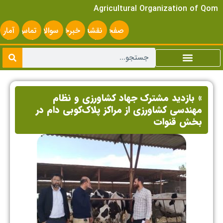
Agricultural Organization of Qom
صفحه
نقشه
خبرخوان
سوالات
تماس
آمار
اصلی
سایت
متداول
با ما
سایت
» بازدید مشترک جهاد کشاورزی و نظام
مهندسی کشاورزی از مراکز پلاک‌کوبی دام در
بخش قنوات