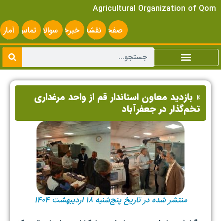
Agricultural Organization of Qom
صفحه
نقشه
خبرخوان
سوالات
تماس
آمار
اصلی
سایت
متداول
با ما
سایت
» بازدید معاون استاندار قم از واحد مرغداری
تخم‌گذار در جعفرآباد
منتشر شده در تاریخ پنج‌شنبه ۱۸ اردیبهشت ۱۴۰۴