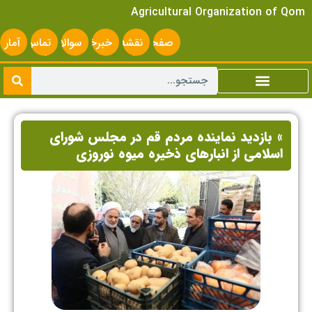
Agricultural Organization of Qom
صفحه
نقشه
خبرخوان
سوالات
تماس
آمار
اصلی
سایت
متداول
با ما
سایت
» بازدید نماینده مردم قم در مجلس شورای
اسلامی از انبارهای ذخیره میوه نوروزی