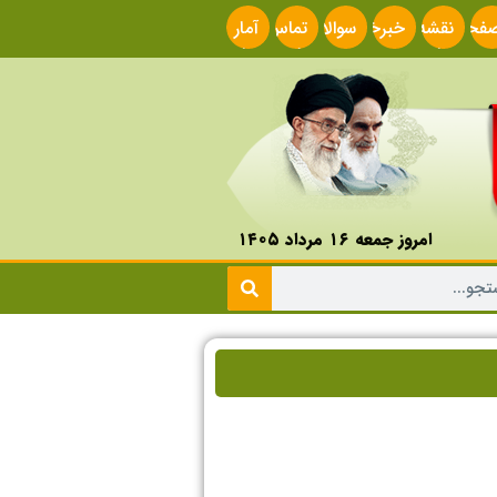
فحه
نقشه
خبرخوان
سوالات
تماس
آمار
صلی
سایت
متداول
با ما
سایت
امروز جمعه ۱۶ مرداد ۱۴۰۵