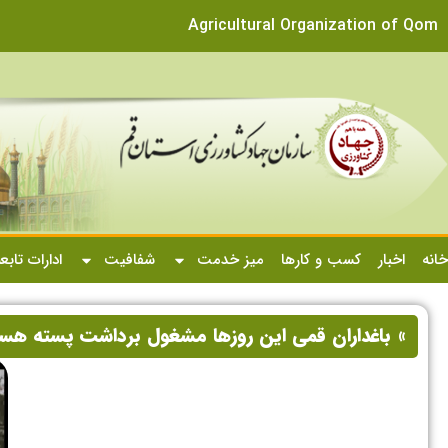
Agricultural Organization of Qom
خانه
اخبار
کسب و کارها
میز خدمت
شفافیت
ادارات تابع
» باغداران قمی این روزها مشغول برداشت پسته هست