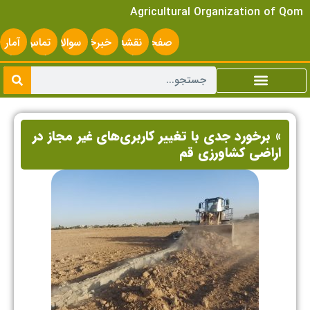
Agricultural Organization of Qom
صفحه
نقشه
خبرخوان
سوالات
تماس
آمار
اصلی
سایت
متداول
با ما
سایت
» برخورد جدی با تغییر کاربری‌های غیر مجاز در
اراضی کشاورزی قم