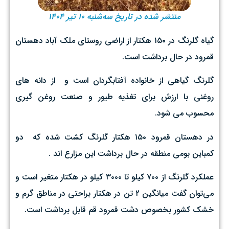
منتشر شده در تاریخ سه‌شنبه ۱۰ تیر ۱۴۰۴
گیاه گلرنگ در ۱۵۰ هکتار از اراضی روستای ملک آباد دهستان
قمرود در حال برداشت است.
گلرنگ گیاهی از خانواده آفتابگردان است و از دانه های
روغنی با ارزش برای تغذیه طیور و صنعت روغن گیری
محسوب می شود.
در دهستان قمرود ۱۵۰ هکتار گلرنگ کشت شده که دو
کمباین بومی منطقه در حال برداشت این مزارع اند .
عملکرد گلرنگ از ۷۰۰ کیلو تا ۳۰۰۰ کیلو در هکتار متغیر است و
می‌توان گفت میانگین ۲ تن در هکتار براحتی در مناطق گرم و
خشک کشور بخصوص دشت قمرود قم قابل برداشت است.