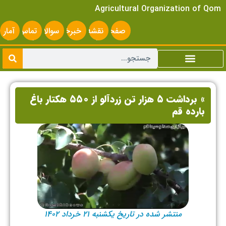
Agricultural Organization of Qom
صفحه
نقشه
خبرخوان
سوالات
تماس
آمار
اصلی
سایت
متداول
با ما
سایت
» برداشت ۵ هزار تن زردآلو از ۵۵۰ هکتار باغ
بارده قم
منتشر شده در تاریخ یکشنبه ۲۱ خرداد ۱۴۰۲