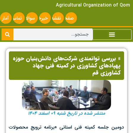
Agricultural Organization of Qom
صفحه
نقشه
خبرخوان
سوالات
تماس
آمار
اصلی
سایت
متداول
با ما
سایت
» بررسی توانمندی شرکت‌های دانش‌بنیان حوزه
پهپادهای کشاورزی در کمیته فنی جهاد
کشاورزی قم
منتشر شده در تاریخ شنبه ۰۹ اسفند ۱۴۰۴
دومین جلسه کمیته فنی استانی «برنامه ترویج محصولات