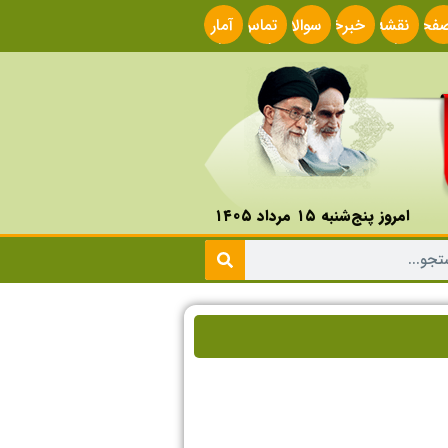
فحه
نقشه
خبرخوان
سوالات
تماس
آمار
صلی
سایت
متداول
با ما
سایت
امروز پنج‌شنبه ۱۵ مرداد ۱۴۰۵