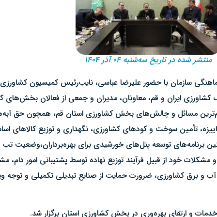
منتشر شده در تاریخ سه‌شنبه ۰۴ آذر ۱۴۰۴
ماهنگی سازمان با حضور علیرضا عباسی، نایب‌رئیس کمیسیون کشاورز
کشاورزی ایران و قم، معاونان، مدیران و جمعی از فعالان بخش‌های کش
مهم‌ترین مسائل و چالش‌های بخش کشاورزی استان قم، همچون حق آب
پاییزه، تأمین سوخت و کودهای کشاورزی، نگهداری و توزیع کالاهای اساس
ین برنامه‌های توسعه پنل‌های خورشیدی برای بهره‌برداران،وضعیت تب 
و مشکلات خود از قبیل فرآیند توزیع نهاده توسط پشتیبانی امور دام، م
ب و برق کشاورزی، ضرورت حمایت از صنایع تبدیلی تکمیلی و توجه ویژه
 خدمات و ارتقای بهره‌وری در بخش کشاورزی استان برگزار شد.