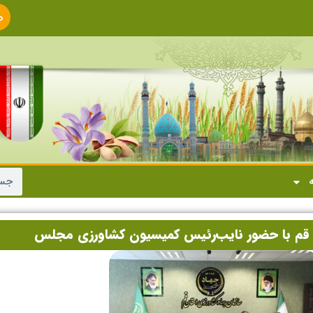
ص
ا
ه
 قم با حضور نایب‌رئیس کمیسیون کشاورزی مجلس