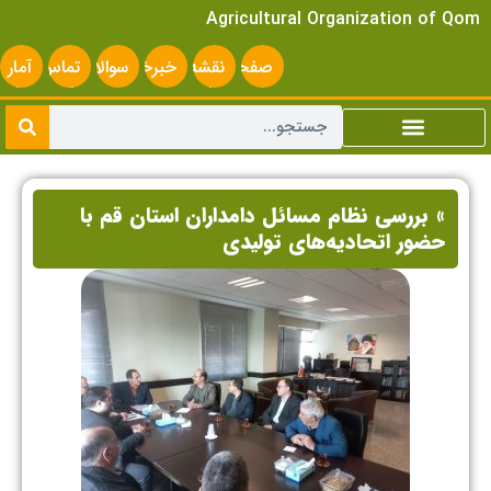
Agricultural Organization of Qom
صفحه
نقشه
خبرخوان
سوالات
تماس
آمار
اصلی
سایت
متداول
با ما
سایت
» بررسی نظام مسائل دامداران استان قم با
حضور اتحادیه‌های تولیدی