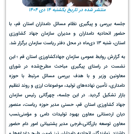
منتشر شده در تاریخ یکشنبه ۱۴ دی ۱۴۰۴
جلسه بررسی و پیگیری نظام مسائل دامداران استان قم، با
حضور اتحادیه دامداران و مدیران سازمان جهاد کشاورزی
استان، شنبه ۱۳ دی‌ماه در محل دفتر ریاست سازمان برگزار شد.
به گزارش روابط عمومی سازمان جهادکشاورزی استان قم ؛ این
نشست در راستای پیگیری مباحث مطرح‌شده در شورای
معاونین وزیر و با هدف بررسی مسائل مرتبط با حوزه
دامداری، تأمین نهاده‌های تولید، موضوعات ارزی و روند تنظیم
بازار تشکیل گردید. در این جلسه، چهرگانی رئیس سازمان
جهاد کشاورزی استان قم، حسنی مدیر حوزه ریاست، منصور
دیان اردستانی معاون بهبود تولیدات دامی و مؤمنی‌نسب
معاون توسعه بازرگانی،فرجی مدیر پشتیبانی امور دام حضور
داشتند. نمایندگان اتحادیه دامداران نیز ضمن طرح دغدغه‌ها و