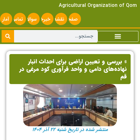
Agricultural Organization of Qom
صفحه
نقشه
خبرخوان
سوالات
تماس
آمار
اصلی
سایت
متداول
با ما
سایت
» بررسی و تعیین اراضی برای احداث انبار
نهاده‌های دامی و واحد فرآوری کود مرغی در
قم
منتشر شده در تاریخ شنبه ۲۲ آذر ۱۴۰۴