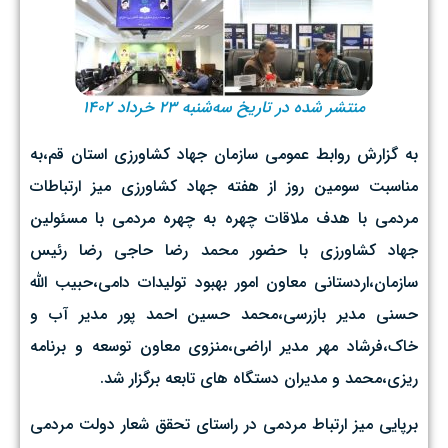
منتشر شده در تاریخ سه‌شنبه ۲۳ خرداد ۱۴۰۲
به گزارش روابط عمومی سازمان جهاد کشاورزی استان قم،به
مناسبت سومین روز از هفته جهاد کشاورزی میز ارتباطات
مردمی با هدف ملاقات چهره به چهره مردمی با مسئولین
جهاد کشاورزی با حضور محمد رضا حاجی رضا رئیس
سازمان،اردستانی معاون امور بهبود تولیدات دامی،حبیب الله
حسنی مدیر بازرسی،محمد حسین احمد پور مدیر آب و
خاک،فرشاد مهر مدیر اراضی،منزوی معاون توسعه و برنامه
ریزی،محمد و مدیران دستگاه های تابعه برگزار شد.
برپایی میز ارتباط مردمی در راستای تحقق شعار دولت مردمی