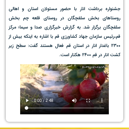
جشنواره برداشت انار با حضور مسئولان استان و اهالی
روستا‌های بخش سلفچگان در روستای قلعه چم بخش
سلفچگان برگزار شد. به گزارش خبرگزاری صدا و سیما؛ مرکز
قم،رئیس سازمان جهاد کشاورزی قم با اشاره به اینکه بیش از
۲۳۰۰ باغدار انار در استان قم فعال هستند گفت: سطح زیر
کشت انار در قم ۲۴۰۰ هکتار است.