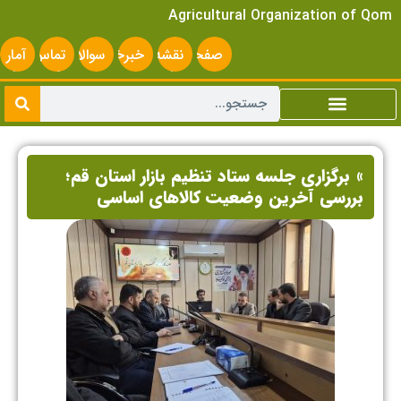
Agricultural Organization of Qom
صفحه
نقشه
خبرخوان
سوالات
تماس
آمار
اصلی
سایت
متداول
با ما
سایت
» برگزاری جلسه ستاد تنظیم بازار استان قم؛
بررسی آخرین وضعیت کالاهای اساسی