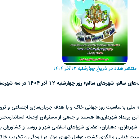
منتشر شده در تاریخ چهارشنبه ۱۲ آذر ۱۴۰۴
ه ملی به‌مناسبت روز جهانی خاک و با هدف جریان‌سازی اجتماعی و ترو
ین رویداد شهرداری‌ها هستند و جمعی از مسئولان ازجمله استاندارمحترم
، شهرداران، دهیاران، اعضای شوراهای اسلامی شهر و روستا و کشاورزان
ت غذایی و الگوی کشت، عوامل شهری مؤثر در آلودگی و تخریب خاک،