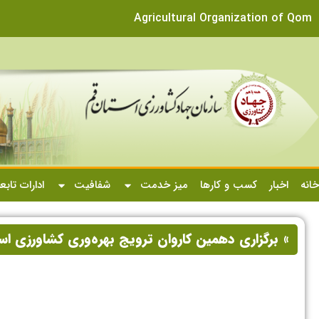
Agricultural Organization of Qom
خانه
اخبار
کسب و کارها
میز خدمت
شفافیت
ادارات تابع
» برگزاری دهمین کاروان ترویج بهره‌وری کشاورزی اس