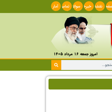
فحه
نقشه
خبرخوان
سوالات
تماس
آمار
صلی
سایت
متداول
با ما
سایت
امروز جمعه ۱۶ مرداد ۱۴۰۵