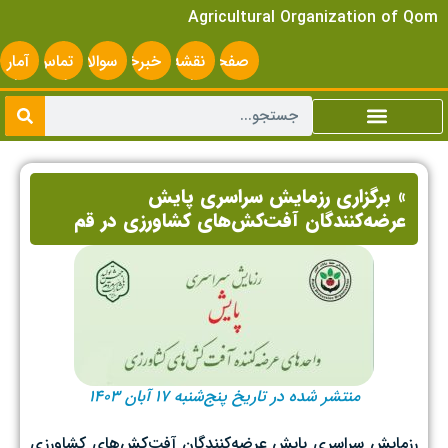
Agricultural Organization of Qom
صفحه
نقشه
خبرخوان
سوالات
تماس
آمار
اصلی
سایت
متداول
با ما
سایت
» برگزاری رزمایش سراسری پایش
عرضه‌کنندگان آفت‌کش‌های کشاورزی در قم
منتشر شده در تاریخ پنج‌شنبه ۱۷ آبان ۱۴۰۳
رزمایش سراسری پایش عرضه‌کنندگان آفت‌کش‌های کشاورزی