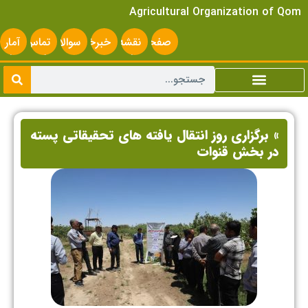
Agricultural Organization of Qom
صفحه
نقشه
خبرخوان
سوالات
تماس
آمار
اصلی
سایت
متداول
با ما
سایت
» برگزاری روز انتقال یافته های تحقیقاتی پسته
در بخش قنوات