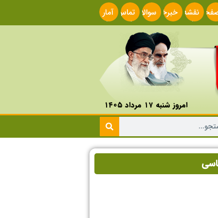
فحه
نقشه
خبرخوان
سوالات
تماس
آمار
صلی
سایت
متداول
با ما
سایت
امروز شنبه ۱۷ مرداد ۱۴۰۵
اسی