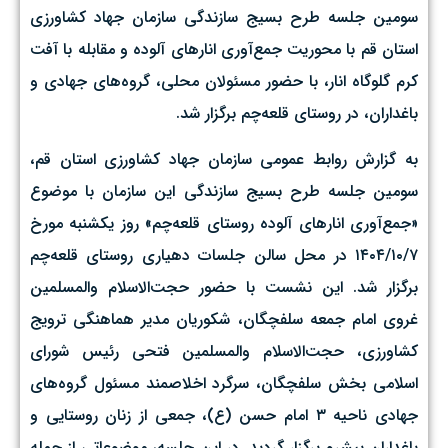
سومین جلسه طرح بسیج سازندگی سازمان جهاد کشاورزی
استان قم با محوریت جمع‌آوری انارهای آلوده و مقابله با آفت
کرم گلوگاه انار، با حضور مسئولان محلی، گروه‌های جهادی و
باغداران، در روستای قلعه‌چم برگزار شد.
به گزارش روابط عمومی سازمان جهاد کشاورزی استان قم،
سومین جلسه طرح بسیج سازندگی این سازمان با موضوع
«جمع‌آوری انارهای آلوده روستای قلعه‌چم» روز یکشنبه مورخ
۱۴۰۴/۱۰/۷ در محل سالن جلسات دهیاری روستای قلعه‌چم
برگزار شد. این نشست با حضور حجت‌الاسلام والمسلمین
غروی امام جمعه سلفچگان، شکوریان مدیر هماهنگی ترویج
کشاورزی، حجت‌الاسلام والمسلمین فتحی رئیس شورای
اسلامی بخش سلفچگان، سرگرد اخلاصمند مسئول گروه‌های
جهادی ناحیه ۳ امام حسن (ع)، جمعی از زنان روستایی و
باغداران پیشرو برگزار گردید. در این جلسه، موضوعاتی از جمله