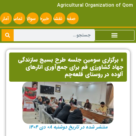
Agricultural Organization of Qom
صفحه
نقشه
خبرخوان
سوالات
تماس
آمار
اصلی
سایت
متداول
با ما
سایت
» برگزاری سومین جلسه طرح بسیج سازندگی
جهاد کشاورزی قم برای جمع‌آوری انارهای
آلوده در روستای قلعه‌چم
منتشر شده در تاریخ دوشنبه ۰۸ دی ۱۴۰۴