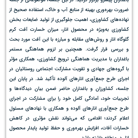
ضرورت بهره‌وری بهینه از منابع آب و خاک، استفاده صحیح از
نهاده‌های کشاورزی، اهمیت جلوگیری از تولید ضایعات بخش
کشاورزی به‌ویژه در محصول انار، میزان خسارت آفت کرم
گلوگاه انار و روش‌های مقابله و مبارزه با این آفت مورد بحث
و بررسی قرار گرفت. همچنین بر لزوم هماهنگی مستمر
باغداران با مدیریت هماهنگی ترویج کشاورزی، همکاری مؤثر
با گروه‌های جهادی و تقویت مشارکت اجتماعی روستائیان در
اجرای طرح جمع‌آوری انارهای آلوده تأکید شد. در پایان این
جلسه، کشاورزان و باغداران حاضر ضمن بیان دیدگاه‌ها و
تجربیات خود، آمادگی کامل خود را برای مشارکت در اجرای
طرح جمع‌آوری انارهای آلوده و همکاری با نهادهای مسئول
اعلام کردند؛ اقدامی که می‌تواند نقش مؤثری در کاهش
خسارات آفات، افزایش بهره‌وری و حفظ تولید پایدار محصول
انار در منطقه داشته باشد.