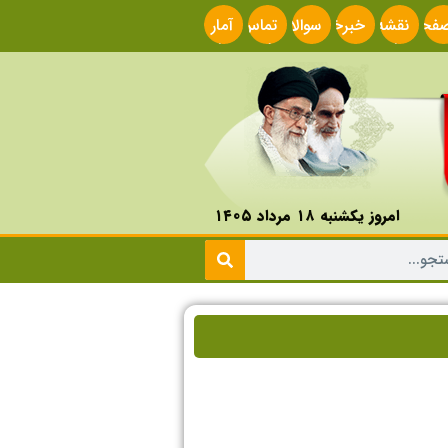
فحه
نقشه
خبرخوان
سوالات
تماس
آمار
صلی
سایت
متداول
با ما
سایت
امروز یکشنبه ۱۸ مرداد ۱۴۰۵