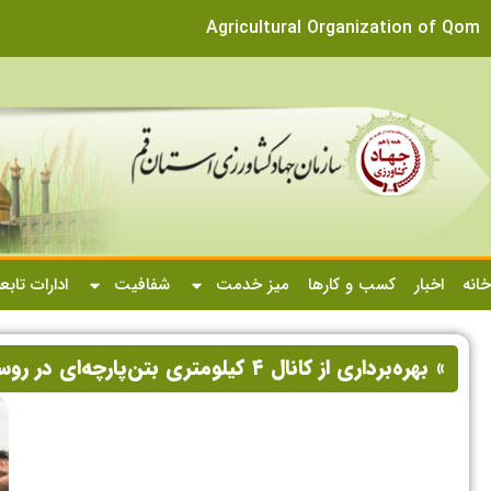
Agricultural Organization of Qom
خانه
اخبار
کسب و کارها
میز خدمت
شفافیت
ادارات تابع
» بهره‌برداری از کانال ۴ کیلومتری بتن‌پارچه‌ای در روستای قبادبزن قم