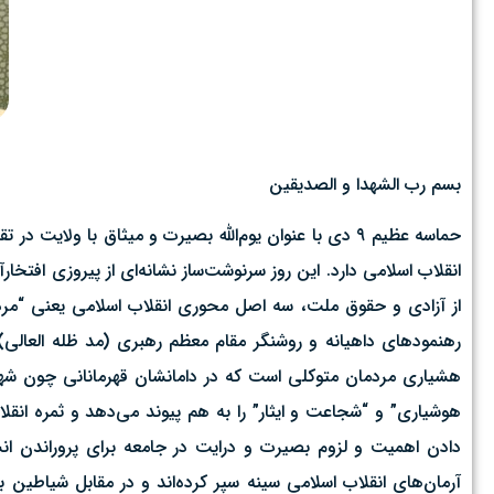
بسم رب الشهدا و الصدیقین
حماسه عظیم ۹ دی با عنوان یوم‌الله بصیرت و میثاق با ول
انقلاب اسلامی دارد. این روز سرنوشت‌ساز نشانه‌ای از پیروزی افتخار
از آزادی و حقوق ملت، سه اصل محوری انقلاب اسلامی یعنی “مردم
رهنمودهای داهیانه و روشنگر مقام معظم رهبری (مد ظله العا
هوشیاری” و “شجاعت و ایثار” را به هم پیوند می‌دهد و ثمره انقلا
دادن اهمیت و لزوم بصیرت و درایت در جامعه برای پروراندن انسا
آرمان‌های انقلاب اسلامی سینه سپر کرده‌اند و در مقابل شیاطین ب