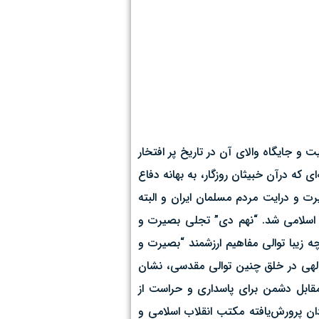
همیت و جایگاه والای آن در تاریخ پر افتخار
ی که درآن خبیثان روزگار، به بهانه دفاع
ت و درایت مردم مسلمان ایران و البته
 اسلامی شد. “نهم دی” تجلی بصیرت و
 است که در دامانشان قهرمانانی چون شهید حاج قاسم سلیمانی پرورش یافته‌اند. گذر تاریخ از ۹ دی به ۱۳ دی چه زیبا توالی مفاهیم ارزشمند “بصیرت و
ر الهی در خلق چنین توالی مقدسی، نشان
 مقابل دشمن برای پاسداری و حراست از
دان پرورش‌یافته مکتب انقلاب اسلامی و