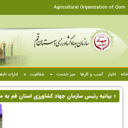
Agricultural Organization of Qom
خانه
اخبار
کسب و کارها
میز خدمت
شفافیت
ادارات تابع
» بیانیه رئیس سازمان جهاد کشاورزی استان قم به مناسبت ی