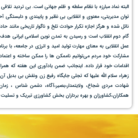
توان مدیریتی، معنوی و انقلابی بی نظیر و پایبندی و دلبستگی آح
نائل شده و هرگز اجازه تکرار حوادث تلخ و ناگوار تاریخی مانند حا
گام دوم انقلاب است و رسیدن به تمدن نوین اسلامی ایرانی هدف نها
عمل انقلابی به معنای مهارت تولید امید و انرژی در جامعه، با بر
مشارکت خود مردم می‌توانیم ناممکن ها را ممکن ساخته و اعتماد و
زهراء سلام الله علیها که تجلی جایگاه رفیع زن ونقش بی بدیل آن
شهادت مردی شجاع، ولایتمدار،بصیر،آگاه، دشمن شناس ، زمان 
همکاران،کشاورزان و بهره برداران بخش کشاورزی تبریک و تسلی