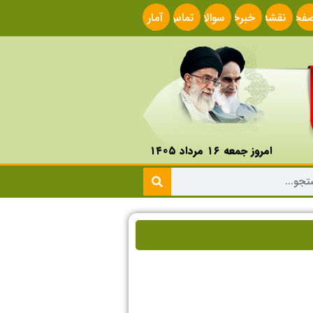
فحه
نقشه
خبرخوان
سوالات
تماس
آمار
صلی
سایت
متداول
با ما
سایت
امروز جمعه ۱۶ مرداد ۱۴۰۵