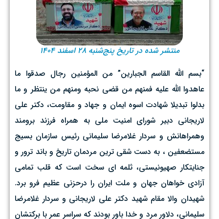
منتشر شده در تاریخ پنج‌شنبه ۲۸ اسفند ۱۴۰۴
“بسم الله القاسم الجبارین” من المؤمنین رجال صدقوا ما
عاهدوا الله علیه فمنهم من قضی نحبه و‌منهم من ینتظر و‌ ما
بدلوا تبدیلا شهادت اسوه ایمان و جهاد و مقاومت، دکتر علی
لاریجانی دبیر شورای امنیت ملی به همراه فرزند برومند
وهمراهانش و سردار غلامرضا سلیمانی رئیس سازمان بسیج
مستضعفین ، به دست شقی ترین مردمان تاریخ و باند ترور و
جنایتکار صهیونیستی، ثلمه ای سخت است که قلب تمامی
آزادی خواهان جهان و ملت ایران را درحزنی عظیم فرو برد.
شهیدان والا مقام شهید دکتر علی لاریجانی و سردار غلامرضا
سلیمانی، دلاور مرد و خدا باور بودند که سراسر عمر با برکتشان