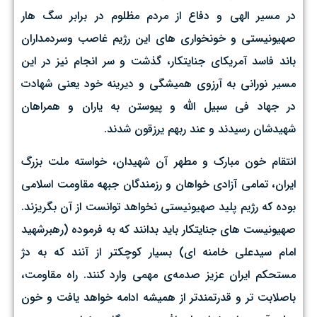
در مسیر الهی و دفاع از مردم مظلوم در برابر سگ هار
صهیونیستی و خونخواری های این رژیم غاصب وسردمداران
باند فاسد آمریکای جنایتکار، گذشت و سر انجام نیز در این
مسیر نورانی به آرزوی همیشگی و دیرینه خود یعنی شهادت
در جهاد فی سبیل الله و پیوستن به یاران و همراهان
شهیدشان رسیدند و عند ربهم یرزقون شدند.
انتقام خون مبارک و مطهر آن شهیدان، خواسته ملت بزرگ
ایران، تمامی آزادی خواهان و رزمندگان جبهه مقاومت اسلامی
بوده که رژیم پلید صهیونیستی نخواهد توانست از آن بگریزند.
صهیونیست های جنایتکار باید بدانند که به فرموده (رهبرشهید
امام سیدعلی خامنه ای) بسیار کوچکتر از آنند که به دژ
مستحکم ایران عزیز صدمه‌ی مهمی وارد کنند. راه مقاومت،
باصلابت تر و قدرتمندتر از همیشه ادامه خواهد یافت و خون