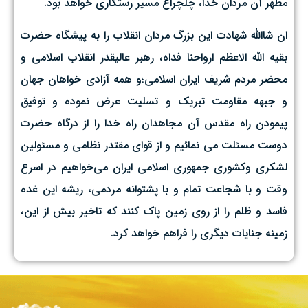
مطهر آن مردان خدا، چلچراغ مسیر رستگاری خواهد بود.
ان شاالله شهادت این بزرگ مردان انقلاب را به پیشگاه حضرت
بقیه الله الاعظم ارواحنا فداه، رهبر عالیقدر انقلاب اسلامی و
محضر مردم شریف ایران اسلامی؛و همه آزادی خواهان جهان
و جبهه مقاومت تبریک و تسلیت عرض نموده و توفیق
پیمودن راه مقدس آن مجاهدان راه خدا را از درگاه حضرت
دوست مسئلت می نمائیم و از قوای مقتدر نظامی و مسئولین
لشکری و‌کشوری جمهوری اسلامی ایران می‌خواهیم در اسرع
وقت و با شجاعت تمام و‌ با پشتوانه مردمی، ریشه این غده
فاسد و ظلم را از روی زمین پاک کنند که تاخیر بیش از این،
زمینه جنایات دیگری را فراهم خواهد کرد.