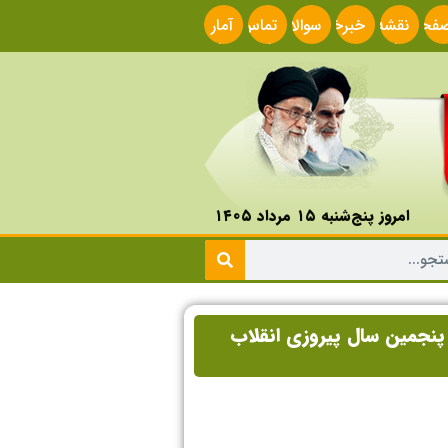
فحه
نقشه
خبرخوان
سوالات
تماس
آمار
صلی
سایت
متداول
با ما
سایت
امروز پنج‌شنبه ۱۵ مرداد ۱۴۰۵
پنجمین سال پیروزی انقلاب