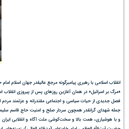
انقلاب اسلامی با رهبری پیامبرگونه مرجع عالیقدر جهان اسلام امام
«مرگ بر اسرائیل» در همان آغازین روزهای پس از پیروزی انقلاب اسل
فصل جدیدی از حیات سیاسی و اجتماعی مقتدرانه و عزتمند مردم ایران
جمله شهدای گرانقدر همچون سردار صلح و امنیت حاج قاسم سلیما
و با هوشیاری، همت بالا و سخت‌کوشی ملت آگاه و انقلابی ایران در
حضرت آیت‌الله العظمی امام خامنه‌ای (مدظله العالی)، زمینه‌های