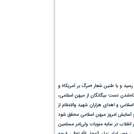
رسید و با طنین شعار «مرگ بر آمریکا» و
وتاه‌شدن دست بیگانگان از میهن اسلامی،
سلامی و اهدای هزاران شهید والامقام از
و آسایش امروز میهن اسلامی محقق شود
انقلاب در سایه منویات ولی‌امر مسلمین
ی عصر امام زمان (عجل الله تعالی فرجه