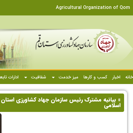
Agricultural Organization of Qom
خانه
اخبار
کسب و کارها
میز خدمت
شفافیت
ادارات تابع
» بیانیه مشترک رئیس سازمان جهاد کشاورزی استان 
اسلامی