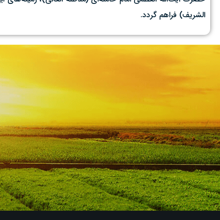
الشریف) فراهم گردد.