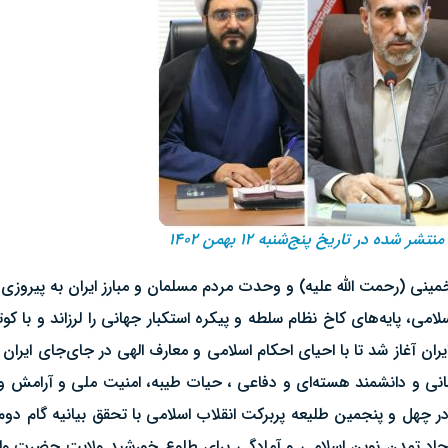
منتشر شده در تاریخ پنج‌شنبه ۱۲ بهمن ۱۴۰۲
 خمینی (رحمت الله علیه) و وحدت مردم مسلمان و مبارز ایران به پیروزی 
امی، پایه‌های کاخ نظام سلطه و پیکره استکبار جهانی را لرزاند و با ک
 آغاز شد تا با احیای احکام اسلامی و معارف الهی در جای‌جای ایران ا
نی و دانشمند هسته‌ای و دفاعی ، حیات طیبه، امنیت ملی و آرامش 
 چهل و پنجمین طلیعه پربرکت انقلاب اسلامی با تحقق بیانیه گام دوم 
 ایجاد تمدن نوین اسلامی و آمادگی برای طلوع خورشید ولایت حضرت ول