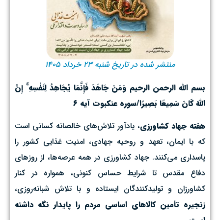
منتشر شده در تاریخ شنبه ۲۳ خرداد ۱۴۰۵
بسم الله الرحمن الرحیم وَمَنْ جَاهَدَ فَإِنَّمَا يُجَاهِدُ لِنَفْسِهِ ۚ إِنَّ
اللَّهَ كَانَ سَمِيعًا بَصِيرًا/سوره عنکبوت آیه ۶
هفته جهاد کشاورزی
، یادآور تلاش‌های خالصانه کسانی است
که با ایمان، تعهد و روحیه جهادی، امنیت غذایی کشور را
پاسداری می‌کنند. جهاد کشاورزی در همه عرصه‌ها، از روزهای
دفاع مقدس تا شرایط حساس کنونی، همواره در کنار
کشاورزان و تولیدکنندگان ایستاده و با تلاش شبانه‌روزی،
زنجیره تأمین کالاهای اساسی مردم را پایدار نگه داشته