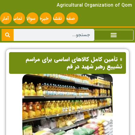
Agricultural Organization of Qom
صفحه
نقشه
خبرخوان
سوالات
تماس
آمار
اصلی
سایت
متداول
با ما
سایت
» تأمین کامل کالاهای اساسی برای مراسم
تشییع رهبر شهید در قم