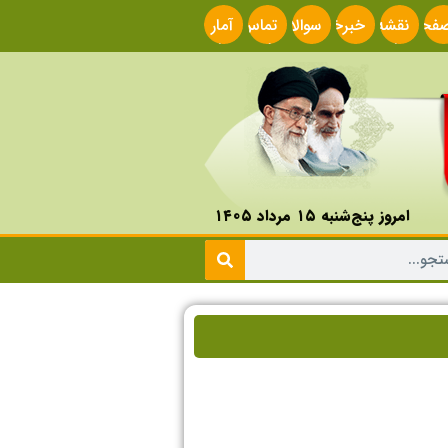
فحه
نقشه
خبرخوان
سوالات
تماس
آمار
صلی
سایت
متداول
با ما
سایت
امروز پنج‌شنبه ۱۵ مرداد ۱۴۰۵