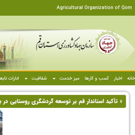
Agricultural Organization of Qom
خانه
اخبار
کسب و کارها
میز خدمت
شفافیت
ادارات تابع
» تأکید استاندار قم بر توسعه گردشگری روستایی د