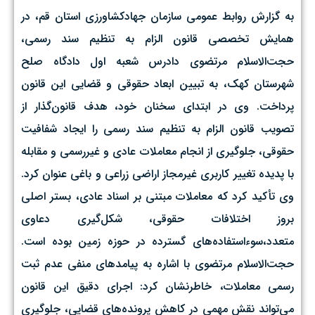
به گزارش روابط عمومی سازمان جهادکشاورزی استان قم، در
همایش تخصصی قانون الزام به تنظیم سند رسمی،
حجت‌الاسلام مرتضوی دادرس شعبه اول دادگاه صلح
شهرستان کهک، به تبیین ابعاد حقوقی و قضایی این قانون
پرداخت. وی در ابتدای سخنان خود، هدف قانون‌گذار از
تصویب قانون الزام به تنظیم سند رسمی را ایجاد شفافیت
حقوقی، جلوگیری از انجام معاملات عادی و غیررسمی و مقابله
با پدیده تغییر کاربری غیرمجاز اراضی زراعی و باغی عنوان کرد.
وی تأکید کرد که معاملات مبتنی بر اسناد عادی، بستر اصلی
بروز اختلافات حقوقی، شکل‌گیری دعاوی
متعدد،سوء‌استفاده‌های گسترده در حوزه زمین بوده است.
حجت‌الاسلام مرتضوی با اشاره به پیامدهای منفی عدم ثبت
رسمی معاملات، خاطرنشان کرد: اجرای دقیق این قانون
می‌تواند نقش مهمی در کاهش پرونده‌های قضایی، جلوگیری