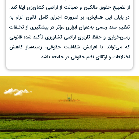
از تضییع حقوق مالکین و صیانت از اراضی کشاورزی ایفا کند.
در پایان این همایش، بر ضرورت اجرای کامل قانون الزام به
تنظیم سند رسمی به‌عنوان ابزاری مؤثر در پیشگیری از تخلفات
زمین‌خواری و حفظ کاربری اراضی کشاورزی تأکید شد؛ قانونی
که می‌تواند با افزایش شفافیت حقوقی، زمینه‌ساز کاهش
اختلافات و ارتقای نظم حقوقی در جامعه باشد.