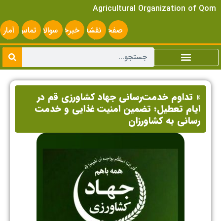
Agricultural Organization of Qom
صفحه
نقشه
خبرخوان
سوالات
تماس
آمار
اصلی
سایت
متداول
با ما
سایت
» تداوم خدمت‌رسانی جهاد کشاورزی قم در
ایام تعطیل؛ تضمین امنیت غذایی و خدمت
رسانی به کشاورزان