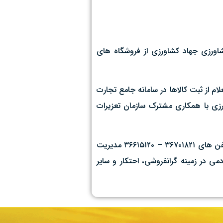
شاورزی جهاد کشاورزی از فروشگاه های
م از ثبت کالاها در سامانه جامع تجارت
رزی با همکاری مشترک سازمان تعزیرات
نظارت بر مراکز تولید و عرضه مواد غذایی و برخورد قاطع با متخلفان در راستای حفظ سلامت عمومی مردم ادامه خواهد داشت و شماره تلفن های ۳۶۷۰۱۸۲۱ – ۳۶۶۱۵۱۲۰ مدیریت
ی در زمینه گرانفروشی، احتکار و سایر