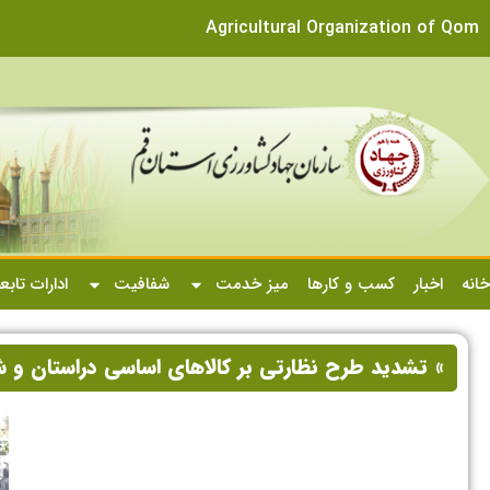
Agricultural Organization of Qom
خانه
اخبار
کسب و کارها
میز خدمت
شفافیت
ادارات تابع
» تشدید طرح نظارتی بر کالاهای اساسی دراستان و ش