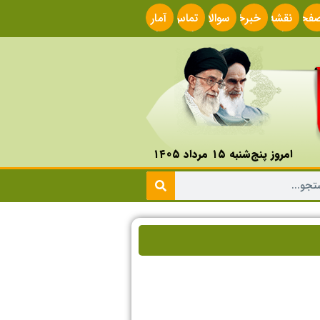
فحه
نقشه
خبرخوان
سوالات
تماس
آمار
صلی
سایت
متداول
با ما
سایت
امروز پنج‌شنبه ۱۵ مرداد ۱۴۰۵