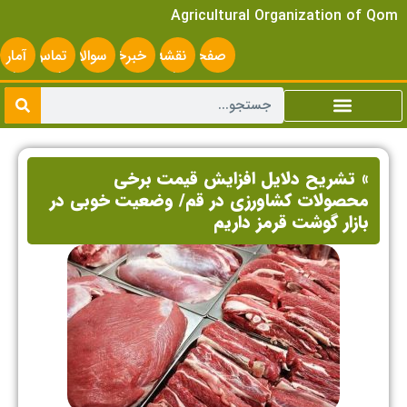
Agricultural Organization of Qom
صفحه
نقشه
خبرخوان
سوالات
تماس
آمار
اصلی
سایت
متداول
با ما
سایت
» تشریح دلایل افزایش قیمت برخی
محصولات کشاورزی در قم/ وضعیت خوبی در
بازار گوشت قرمز داریم