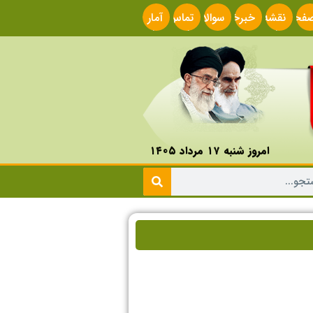
فحه
نقشه
خبرخوان
سوالات
تماس
آمار
صلی
سایت
متداول
با ما
سایت
امروز شنبه ۱۷ مرداد ۱۴۰۵