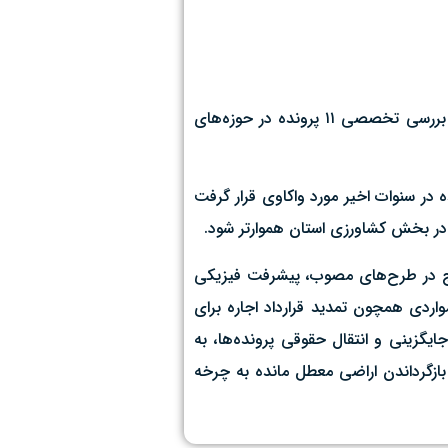
با هدف ساماندهی اراضی ملی و دولتی و حمایت از طرح‌های تولیدی، دومین جلسه شورای هیئت واگذاری زمین استان قم با تمرکز بر بررسی تخصصی ۱۱ پرونده در حوزه‌های
در سنوات اخیر مورد واکاوی قرار گرفت
در بخش کشاورزی استان هموارتر شود. ‌
ده از منظر پایبندی به تعهدات مندرج در طرح‌های مصوب، پیشرفت فیزیکی
واردی همچون تمدید قرارداد اجاره برای
ایگزینی و انتقال حقوقی پرونده‌ها، به
 بازگرداندن اراضی معطل مانده به چرخه