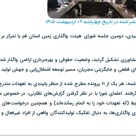
ر شده در تاریخ چهارشنبه ۰۹ اردیبهشت ۱۴۰۵
اورزی تشکیل گردید، وضعیت حقوقی و بهره‌برداری اراضی واگذار شده 
های قطعی و جایگزینی مجریان، مسیر توسعه اشتغال‌زایی و جهش تولید 
به گزارش روابط عمومی سازمان جهادکشاورزی استان قم؛ در این جلسه، هر یک از ۱۱ پرونده مطرح ش
 گرفتند. اعضای شورا با در نظر گرفتن گزارش‌های نظارتی، در خصوص م
ط (که تعهدات خود را به اتمام رسانده‌اند) و همچنین درخواست‌های ج
ی واگذاری‌ها، به دنبال تفکیک تولیدکنندگان واقعی از افراد غیرفعال و