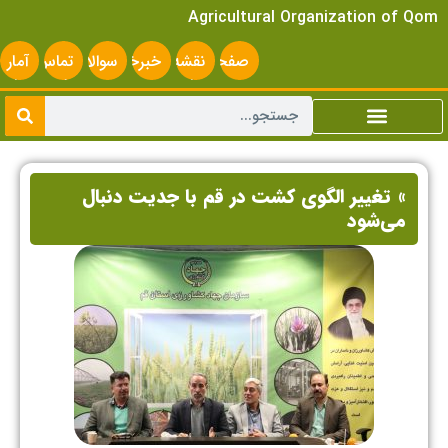
Agricultural Organization of Qom
صفحه
نقشه
خبرخوان
سوالات
تماس
آمار
اصلی
سایت
متداول
با ما
سایت
» تغییر الگوی کشت در قم با جدیت دنبال
می‌شود